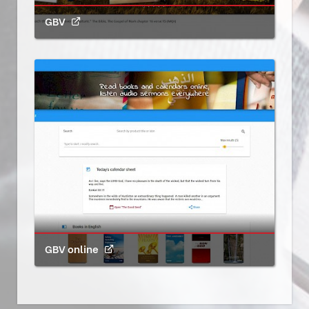
GBV
GBV online