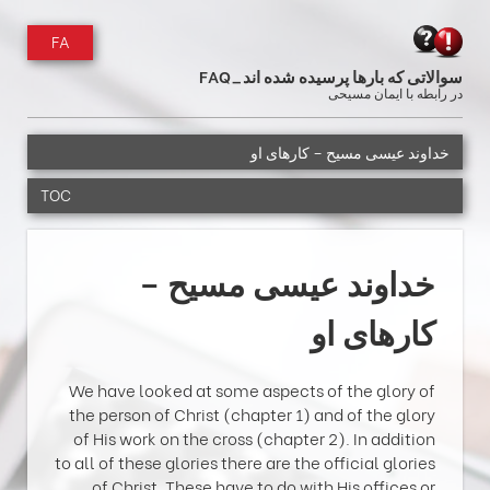
FA
سوالاتی که بارها پرسیده شده اند_FAQ
در رابطه با ایمان مسیحی
خداوند عیسی مسیح – کارهای او
TOC
خداوند عیسی مسیح –
کارهای او
We have looked at some aspects of the glory of
the person of Christ (chapter 1) and of the glory
of His work on the cross (chapter 2). In addition
to all of these glories there are the official glories
of Christ. These have to do with His offices or