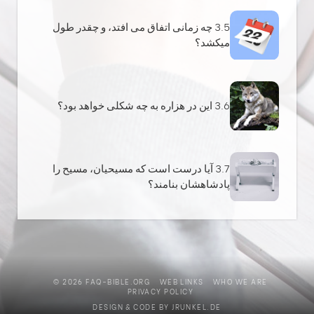
3.5 چه زمانی اتفاق می افتد، و چقدر طول
میکشد؟
3.6 این در هزاره به چه شکلی خواهد بود؟
3.7 آیا درست است که مسیحیان، مسیح را
پادشاهشان بنامند؟
© 2026 FAQ-BIBLE.ORG
WEB LINKS
WHO WE ARE
PRIVACY POLICY
DESIGN & CODE BY
JRUNKEL.DE