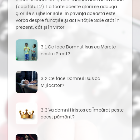
(capitolul 2). La toate aceste glorii se adaugă
gloriile slujbelor Sale. În privința aceasta este
vorba despre funcțiile și activitățile Sale atât în
prezent, cât și în viitor.
3.1 Ce face Domnul Isus ca Marele
nostru Preot?
3.2 Ce face Domnul Isus ca
Mijlocitor?
3.3 Va domni Hristos ca Împărat peste
acest pământ?