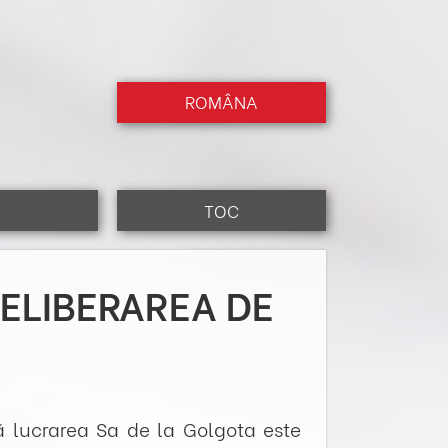
ROMÂNA
TOC
 ELIBERAREA DE
că lucrarea Sa de la Golgota este