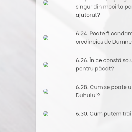
singur din mocirla pă
ajutorul?
6.24. Poate fi conda
credincios de Dumn
6.26. În ce constă so
pentru păcat?
6.28. Cum se poate 
Duhului?
6.30. Cum putem trăi